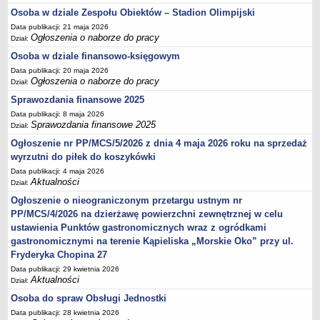
Sprawozdania finansowe 2020
Osoba w dziale Zespołu Obiektów – Stadion Olimpijski
Sprawozdania finansowe 2021
Data publikacji: 21 maja 2026
Ogłoszenia o naborze do pracy
Dział:
Sprawozdania finansowe 2022
Osoba w dziale finansowo-księgowym
Sprawozdania finansowe 2023
Data publikacji: 20 maja 2026
Ogłoszenia o naborze do pracy
Sprawozdania finansowe 2024
Dział:
Sprawozdania finansowe 2025
Sprawozdania finansowe 2025
Data publikacji: 8 maja 2026
Sprawozdania finansowe 2025
Dział:
Ogłoszenie nr PP/MCS/5/2026 z dnia 4 maja 2026 roku na sprzedaż
wyrzutni do piłek do koszykówki
Data publikacji: 4 maja 2026
Aktualności
Dział:
Ogłoszenie o nieograniczonym przetargu ustnym nr
PP/MCS/4/2026 na dzierżawę powierzchni zewnętrznej w celu
ustawienia Punktów gastronomicznych wraz z ogródkami
gastronomicznymi na terenie Kąpieliska „Morskie Oko” przy ul.
Fryderyka Chopina 27
Data publikacji: 29 kwietnia 2026
Aktualności
Dział:
Osoba do spraw Obsługi Jednostki
Data publikacji: 28 kwietnia 2026