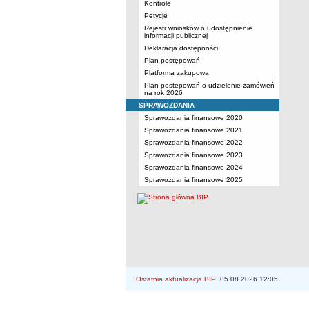
Kontrole
Petycje
Rejestr wniosków o udostępnienie
informacji publicznej
Deklaracja dostępności
Plan postępowań
Platforma zakupowa
Plan postepowań o udzielenie zamówień
na rok 2026
SPRAWOZDANIA
Sprawozdania finansowe 2020
Sprawozdania finansowe 2021
Sprawozdania finansowe 2022
Sprawozdania finansowe 2023
Sprawozdania finansowe 2024
Sprawozdania finansowe 2025
Ostatnia aktualizacja BIP:
05.08.2026 12:05