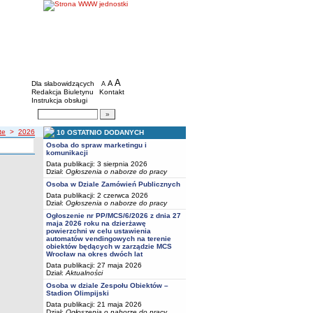
BIP - Młodzieżowe Centrum Sportu we Wro
Menu dodatkowe
A
powiększ czcionkę
A
standardowy rozmiar czcionki
Dla słabowidzących
A
pomniejsz czcionkę
Redakcja Biuletynu
Kontakt
Instrukcja obsługi
Wyszukiwarka artykułów
Szukaj
te
>
2026
10 OSTATNIO DODANYCH
Osoba do spraw marketingu i
komunikacji
Data publikacji: 3 sierpnia 2026
Dział:
Ogłoszenia o naborze do pracy
Osoba w Dziale Zamówień Publicznych
Data publikacji: 2 czerwca 2026
Dział:
Ogłoszenia o naborze do pracy
Ogłoszenie nr PP/MCS/6/2026 z dnia 27
maja 2026 roku na dzierżawę
powierzchni w celu ustawienia
automatów vendingowych na terenie
obiektów będących w zarządzie MCS
Wrocław na okres dwóch lat
Data publikacji: 27 maja 2026
Dział:
Aktualności
Osoba w dziale Zespołu Obiektów –
Stadion Olimpijski
Data publikacji: 21 maja 2026
Dział:
Ogłoszenia o naborze do pracy