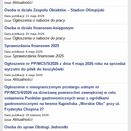
Aktualności
Dział:
Osoba w dziale Zespołu Obiektów – Stadion Olimpijski
Data publikacji: 21 maja 2026
Ogłoszenia o naborze do pracy
Dział:
Osoba w dziale finansowo-księgowym
Data publikacji: 20 maja 2026
Ogłoszenia o naborze do pracy
Dział:
Sprawozdania finansowe 2025
Data publikacji: 8 maja 2026
Sprawozdania finansowe 2025
Dział:
Ogłoszenie nr PP/MCS/5/2026 z dnia 4 maja 2026 roku na sprzedaż
wyrzutni do piłek do koszykówki
Data publikacji: 4 maja 2026
Aktualności
Dział:
Ogłoszenie o nieograniczonym przetargu ustnym nr
PP/MCS/4/2026 na dzierżawę powierzchni zewnętrznej w celu
ustawienia Punktów gastronomicznych wraz z ogródkami
gastronomicznymi na terenie Kąpieliska „Morskie Oko” przy ul.
Fryderyka Chopina 27
Data publikacji: 29 kwietnia 2026
Aktualności
Dział:
Osoba do spraw Obsługi Jednostki