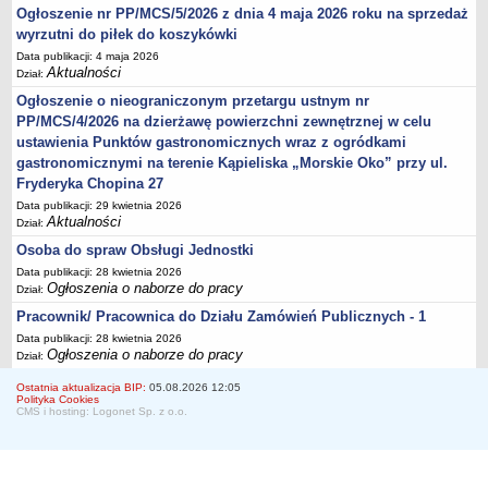
Ogłoszenie nr PP/MCS/5/2026 z dnia 4 maja 2026 roku na sprzedaż
wyrzutni do piłek do koszykówki
Data publikacji: 4 maja 2026
Aktualności
Dział:
Ogłoszenie o nieograniczonym przetargu ustnym nr
PP/MCS/4/2026 na dzierżawę powierzchni zewnętrznej w celu
ustawienia Punktów gastronomicznych wraz z ogródkami
gastronomicznymi na terenie Kąpieliska „Morskie Oko” przy ul.
Fryderyka Chopina 27
Data publikacji: 29 kwietnia 2026
Aktualności
Dział:
Osoba do spraw Obsługi Jednostki
Data publikacji: 28 kwietnia 2026
Ogłoszenia o naborze do pracy
Dział:
Pracownik/ Pracownica do Działu Zamówień Publicznych - 1
Data publikacji: 28 kwietnia 2026
Ogłoszenia o naborze do pracy
Dział:
Ostatnia aktualizacja BIP:
05.08.2026 12:05
Polityka Cookies
CMS i hosting: Logonet Sp. z o.o.