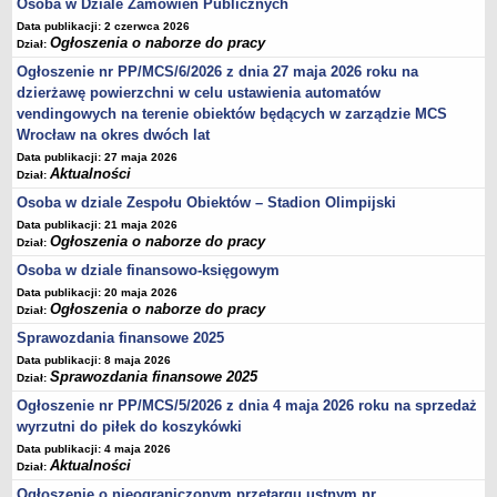
Osoba w Dziale Zamówień Publicznych
Data publikacji: 2 czerwca 2026
Ogłoszenia o naborze do pracy
Dział:
Ogłoszenie nr PP/MCS/6/2026 z dnia 27 maja 2026 roku na
dzierżawę powierzchni w celu ustawienia automatów
vendingowych na terenie obiektów będących w zarządzie MCS
Wrocław na okres dwóch lat
Data publikacji: 27 maja 2026
Aktualności
Dział:
Osoba w dziale Zespołu Obiektów – Stadion Olimpijski
Data publikacji: 21 maja 2026
Ogłoszenia o naborze do pracy
Dział:
Osoba w dziale finansowo-księgowym
Data publikacji: 20 maja 2026
Ogłoszenia o naborze do pracy
Dział:
Sprawozdania finansowe 2025
Data publikacji: 8 maja 2026
Sprawozdania finansowe 2025
Dział:
Ogłoszenie nr PP/MCS/5/2026 z dnia 4 maja 2026 roku na sprzedaż
wyrzutni do piłek do koszykówki
Data publikacji: 4 maja 2026
Aktualności
Dział:
Ogłoszenie o nieograniczonym przetargu ustnym nr