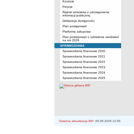
Kontrole
Petycje
Rejestr wniosków o udostępnienie
informacji publicznej
Deklaracja dostępności
Plan postępowań
Platforma zakupowa
Plan postepowań o udzielenie zamówień
na rok 2026
SPRAWOZDANIA
Sprawozdania finansowe 2020
Sprawozdania finansowe 2021
Sprawozdania finansowe 2022
Sprawozdania finansowe 2023
Sprawozdania finansowe 2024
Sprawozdania finansowe 2025
Ostatnia aktualizacja BIP:
05.08.2026 12:05