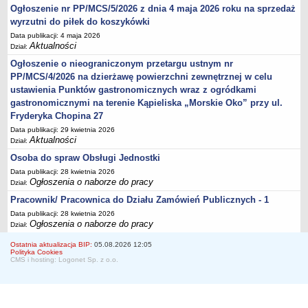
Ogłoszenie nr PP/MCS/5/2026 z dnia 4 maja 2026 roku na sprzedaż
wyrzutni do piłek do koszykówki
Data publikacji: 4 maja 2026
Aktualności
Dział:
Ogłoszenie o nieograniczonym przetargu ustnym nr
PP/MCS/4/2026 na dzierżawę powierzchni zewnętrznej w celu
ustawienia Punktów gastronomicznych wraz z ogródkami
gastronomicznymi na terenie Kąpieliska „Morskie Oko” przy ul.
Fryderyka Chopina 27
Data publikacji: 29 kwietnia 2026
Aktualności
Dział:
Osoba do spraw Obsługi Jednostki
Data publikacji: 28 kwietnia 2026
Ogłoszenia o naborze do pracy
Dział:
Pracownik/ Pracownica do Działu Zamówień Publicznych - 1
Data publikacji: 28 kwietnia 2026
Ogłoszenia o naborze do pracy
Dział:
Ostatnia aktualizacja BIP:
05.08.2026 12:05
Polityka Cookies
CMS i hosting: Logonet Sp. z o.o.