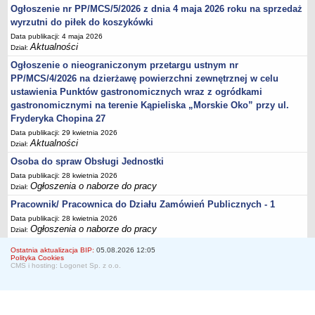
Ogłoszenie nr PP/MCS/5/2026 z dnia 4 maja 2026 roku na sprzedaż
wyrzutni do piłek do koszykówki
Data publikacji: 4 maja 2026
Aktualności
Dział:
Ogłoszenie o nieograniczonym przetargu ustnym nr
PP/MCS/4/2026 na dzierżawę powierzchni zewnętrznej w celu
ustawienia Punktów gastronomicznych wraz z ogródkami
gastronomicznymi na terenie Kąpieliska „Morskie Oko” przy ul.
Fryderyka Chopina 27
Data publikacji: 29 kwietnia 2026
Aktualności
Dział:
Osoba do spraw Obsługi Jednostki
Data publikacji: 28 kwietnia 2026
Ogłoszenia o naborze do pracy
Dział:
Pracownik/ Pracownica do Działu Zamówień Publicznych - 1
Data publikacji: 28 kwietnia 2026
Ogłoszenia o naborze do pracy
Dział:
Ostatnia aktualizacja BIP:
05.08.2026 12:05
Polityka Cookies
CMS i hosting: Logonet Sp. z o.o.