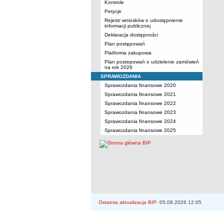
Kontrole
Petycje
Rejestr wniosków o udostępnienie
informacji publicznej
Deklaracja dostępności
Plan postępowań
Platforma zakupowa
Plan postepowań o udzielenie zamówień
na rok 2026
SPRAWOZDANIA
Sprawozdania finansowe 2020
Sprawozdania finansowe 2021
Sprawozdania finansowe 2022
Sprawozdania finansowe 2023
Sprawozdania finansowe 2024
Sprawozdania finansowe 2025
Ostatnia aktualizacja BIP:
05.08.2026 12:05