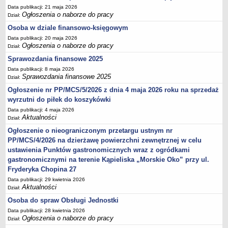
Data publikacji: 21 maja 2026
Ogłoszenia o naborze do pracy
Dział:
Osoba w dziale finansowo-księgowym
Data publikacji: 20 maja 2026
Ogłoszenia o naborze do pracy
Dział:
Sprawozdania finansowe 2025
Data publikacji: 8 maja 2026
Sprawozdania finansowe 2025
Dział:
Ogłoszenie nr PP/MCS/5/2026 z dnia 4 maja 2026 roku na sprzedaż
wyrzutni do piłek do koszykówki
Data publikacji: 4 maja 2026
Aktualności
Dział:
Ogłoszenie o nieograniczonym przetargu ustnym nr
PP/MCS/4/2026 na dzierżawę powierzchni zewnętrznej w celu
ustawienia Punktów gastronomicznych wraz z ogródkami
gastronomicznymi na terenie Kąpieliska „Morskie Oko” przy ul.
Fryderyka Chopina 27
Data publikacji: 29 kwietnia 2026
Aktualności
Dział:
Osoba do spraw Obsługi Jednostki
Data publikacji: 28 kwietnia 2026
Ogłoszenia o naborze do pracy
Dział: