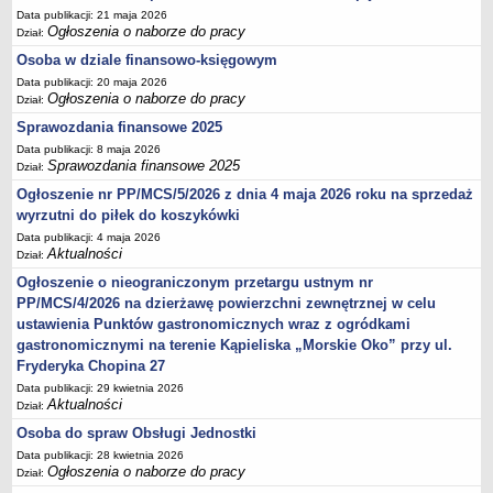
Data publikacji: 21 maja 2026
Ogłoszenia o naborze do pracy
Dział:
Osoba w dziale finansowo-księgowym
Data publikacji: 20 maja 2026
Ogłoszenia o naborze do pracy
Dział:
Sprawozdania finansowe 2025
Data publikacji: 8 maja 2026
Sprawozdania finansowe 2025
Dział:
Ogłoszenie nr PP/MCS/5/2026 z dnia 4 maja 2026 roku na sprzedaż
wyrzutni do piłek do koszykówki
Data publikacji: 4 maja 2026
Aktualności
Dział:
Ogłoszenie o nieograniczonym przetargu ustnym nr
PP/MCS/4/2026 na dzierżawę powierzchni zewnętrznej w celu
ustawienia Punktów gastronomicznych wraz z ogródkami
gastronomicznymi na terenie Kąpieliska „Morskie Oko” przy ul.
Fryderyka Chopina 27
Data publikacji: 29 kwietnia 2026
Aktualności
Dział:
Osoba do spraw Obsługi Jednostki
Data publikacji: 28 kwietnia 2026
Ogłoszenia o naborze do pracy
Dział: