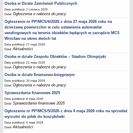
Osoba w Dziale Zamówień Publicznych
Data publikacji: 2 czerwca 2026
Ogłoszenia o naborze do pracy
Dział:
Ogłoszenie nr PP/MCS/6/2026 z dnia 27 maja 2026 roku na
dzierżawę powierzchni w celu ustawienia automatów
vendingowych na terenie obiektów będących w zarządzie MCS
Wrocław na okres dwóch lat
Data publikacji: 27 maja 2026
Aktualności
Dział:
Osoba w dziale Zespołu Obiektów – Stadion Olimpijski
Data publikacji: 21 maja 2026
Ogłoszenia o naborze do pracy
Dział:
Osoba w dziale finansowo-księgowym
Data publikacji: 20 maja 2026
Ogłoszenia o naborze do pracy
Dział:
Sprawozdania finansowe 2025
Data publikacji: 8 maja 2026
Sprawozdania finansowe 2025
Dział:
Ogłoszenie nr PP/MCS/5/2026 z dnia 4 maja 2026 roku na sprzedaż
wyrzutni do piłek do koszykówki
Data publikacji: 4 maja 2026
Aktualności
Dział: