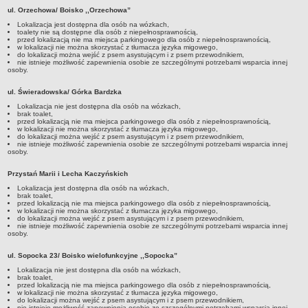
ul. Orzechowa/ Boisko ,,Orzechowa”
Lokalizacja jest dostępna dla osób na wózkach,
toalety nie są dostępne dla osób z niepełnosprawnością,
przed lokalizacją nie ma miejsca parkingowego dla osób z niepełnosprawnością,
w lokalizacji nie można skorzystać z tłumacza języka migowego,
do lokalizacji można wejść z psem asystującym i z psem przewodnikiem,
nie istnieje możliwość zapewnienia osobie ze szczególnymi potrzebami wsparcia innej
osoby.
ul. Świeradowska/ Górka Bardzka
Lokalizacja nie jest dostępna dla osób na wózkach,
brak toalet,
przed lokalizacją nie ma miejsca parkingowego dla osób z niepełnosprawnością,
w lokalizacji nie można skorzystać z tłumacza języka migowego,
do lokalizacji można wejść z psem asystującym i z psem przewodnikiem,
nie istnieje możliwość zapewnienia osobie ze szczególnymi potrzebami wsparcia innej
osoby.
Przystań Marii i Lecha Kaczyńskich
Lokalizacja jest dostępna dla osób na wózkach,
brak toalet,
przed lokalizacją nie ma miejsca parkingowego dla osób z niepełnosprawnością,
w lokalizacji nie można skorzystać z tłumacza języka migowego,
do lokalizacji można wejść z psem asystującym i z psem przewodnikiem,
nie istnieje możliwość zapewnienia osobie ze szczególnymi potrzebami wsparcia innej
osoby.
ul. Sopocka 23/ Boisko wielofunkcyjne ,,Sopocka”
Lokalizacja nie jest dostępna dla osób na wózkach,
brak toalet,
przed lokalizacją nie ma miejsca parkingowego dla osób z niepełnosprawnością,
w lokalizacji nie można skorzystać z tłumacza języka migowego,
do lokalizacji można wejść z psem asystującym i z psem przewodnikiem,
nie istnieje możliwość zapewnienia osobie ze szczególnymi potrzebami wsparcia innej