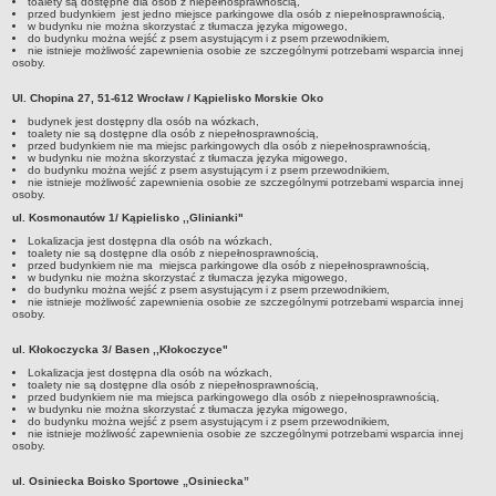
toalety są dostępne dla osób z niepełnosprawnością,
przed budynkiem jest jedno miejsce parkingowe dla osób z niepełnosprawnością,
w budynku nie można skorzystać z tłumacza języka migowego,
do budynku można wejść z psem asystującym i z psem przewodnikiem,
nie istnieje możliwość zapewnienia osobie ze szczególnymi potrzebami wsparcia innej
osoby.
Ul. Chopina 27, 51-612 Wrocław / Kąpielisko Morskie Oko
budynek jest dostępny dla osób na wózkach,
toalety nie są dostępne dla osób z niepełnosprawnością,
przed budynkiem nie ma miejsc parkingowych dla osób z niepełnosprawnością,
w budynku nie można skorzystać z tłumacza języka migowego,
do budynku można wejść z psem asystującym i z psem przewodnikiem,
nie istnieje możliwość zapewnienia osobie ze szczególnymi potrzebami wsparcia innej
osoby.
ul. Kosmonautów 1/ Kąpielisko ,,Glinianki"
Lokalizacja jest dostępna dla osób na wózkach,
toalety nie są dostępne dla osób z niepełnosprawnością,
przed budynkiem nie ma miejsca parkingowe dla osób z niepełnosprawnością,
w budynku nie można skorzystać z tłumacza języka migowego,
do budynku można wejść z psem asystującym i z psem przewodnikiem,
nie istnieje możliwość zapewnienia osobie ze szczególnymi potrzebami wsparcia innej
osoby.
ul. Kłokoczycka 3/ Basen ,,Kłokoczyce"
Lokalizacja jest dostępna dla osób na wózkach,
toalety nie są dostępne dla osób z niepełnosprawnością,
przed budynkiem nie ma miejsca parkingowego dla osób z niepełnosprawnością,
w budynku nie można skorzystać z tłumacza języka migowego,
do budynku można wejść z psem asystującym i z psem przewodnikiem,
nie istnieje możliwość zapewnienia osobie ze szczególnymi potrzebami wsparcia innej
osoby.
ul. Osiniecka Boisko Sportowe „Osiniecka”