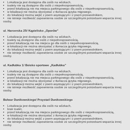
Lokalizacja jest dostępna dla osób na wózkach,
toalety nie są dostępne dla osób z niepełnosprawnością,
przed lokalizacją nie ma miejsca parkingowego dla osób z niepełnosprawnością,
w lokalizacji nie można skorzystać z tłumacza języka migowego,
do lokalizacji można wejść z psem asystującym i z psem przewodnikiem,
nie istnieje możliwość zapewnienia osobie ze szczególnymi potrzebami wsparcia innej
osoby.
ul. Harcerska 25/ Kąpielisko „Oporów”
Lokalizacja jest dostępna dla osób na wózkach,
toalety są dostępne dla osób z niepełnosprawnością,
przed lokalizacją nie ma miejsca go dla osób z niepełnosprawnością,
w lokalizacji nie można skorzystać z tłumacza języka migowego,
do lokalizacji można wejść z psem asystującym i z psem przewodnikiem,
nie istnieje możliwość zapewnienia osobie ze szczególnymi potrzebami wsparcia innej
osoby.
ul. Kadłubka 1/ Boisko sportowe „Kadłubka”
Lokalizacja jest dostępna dla osób na wózkach,
toalety nie są dostępne dla osób z niepełnosprawnością,
przed lokalizacją nie ma miejsca parkingowego dla osób z niepełnosprawnością,
w lokalizacji nie można skorzystać z tłumacza języka migowego,
do lokalizacji można wejść z psem asystującym i z psem przewodnikiem,
nie istnieje możliwość zapewnienia osobie ze szczególnymi potrzebami wsparcia innej
osoby.
Bulwar Dunikowskiego/ Przystań Dunikowskiego
Lokalizacja jest dostępna dla osób na wózkach,
brak toalet,
przed lokalizacją nie ma miejsca parkingowego dla osób z niepełnosprawnością,
w lokalizacji nie można skorzystać z tłumacza języka migowego,
do lokalizacji można wejść z psem asystującym i z psem przewodnikiem,
nie istnieje możliwość zapewnienia osobie ze szczególnymi potrzebami wsparcia innej
osoby.