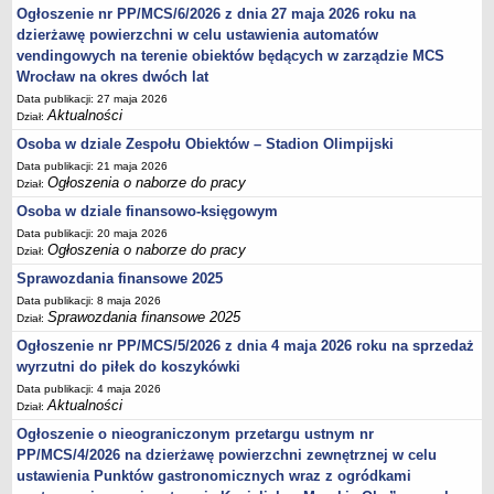
Ogłoszenie nr PP/MCS/6/2026 z dnia 27 maja 2026 roku na
dzierżawę powierzchni w celu ustawienia automatów
vendingowych na terenie obiektów będących w zarządzie MCS
Wrocław na okres dwóch lat
Data publikacji: 27 maja 2026
Aktualności
Dział:
Osoba w dziale Zespołu Obiektów – Stadion Olimpijski
Data publikacji: 21 maja 2026
Ogłoszenia o naborze do pracy
Dział:
Osoba w dziale finansowo-księgowym
Data publikacji: 20 maja 2026
Ogłoszenia o naborze do pracy
Dział:
Sprawozdania finansowe 2025
Data publikacji: 8 maja 2026
Sprawozdania finansowe 2025
Dział:
Ogłoszenie nr PP/MCS/5/2026 z dnia 4 maja 2026 roku na sprzedaż
wyrzutni do piłek do koszykówki
Data publikacji: 4 maja 2026
Aktualności
Dział:
Ogłoszenie o nieograniczonym przetargu ustnym nr
PP/MCS/4/2026 na dzierżawę powierzchni zewnętrznej w celu
ustawienia Punktów gastronomicznych wraz z ogródkami